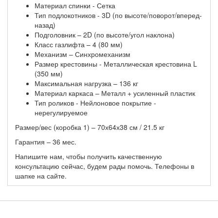
Материал спинки - Сетка
Тип подлокотников - 3D (по высоте/поворот/вперед-
назад)
Подголовник – 2D (по высоте/угол наклона)
Класс газлифта – 4 (80 мм)
Механизм – Синхромеханизм
Размер крестовины - Металлическая крестовина L
(350 мм)
Максимальная нагрузка – 136 кг
Материал каркаса – Металл + усиленный пластик
Тип роликов - Нейлоновое покрытие -
нерегулируемое
Размер/вес (коробка 1) – 70х64х38 см / 21.5 кг
Гарантия – 36 мес.
Напишите нам, чтобы получить качественную
консультацию сейчас, будем рады помочь. Телефоны в
шапке на сайте.