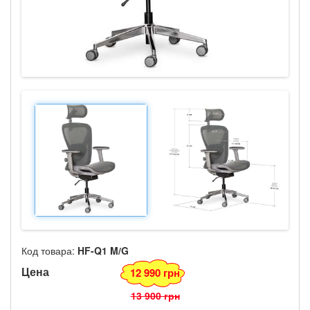
Код товара:
HF-Q1 M/G
Цена
12 990 грн
13 900 грн