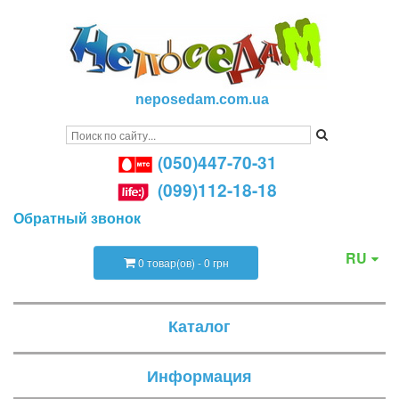
neposedam.com.ua
(050)447-70-31
(099)112-18-18
Обратный звонок
RU
0 товар(ов) - 0 грн
Каталог
Информация