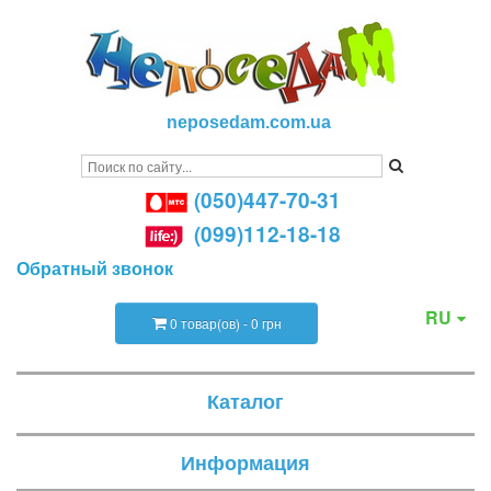
neposedam.com.ua
(050)447-70-31
(099)112-18-18
Обратный звонок
RU
0 товар(ов) - 0 грн
Каталог
Информация