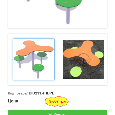
Код товара:
DIO211.4HDPE
Цена
9 607 грн
Купить