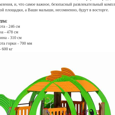
мления, и, что самое важное, безопасный развлекательный комп
ой площадки, а Ваши малыши, несомненно, будут в восторге.
еры:
ота - 246 см
на - 478 см
ина - 310 см
ота горки - 700 мм
- 600 кг