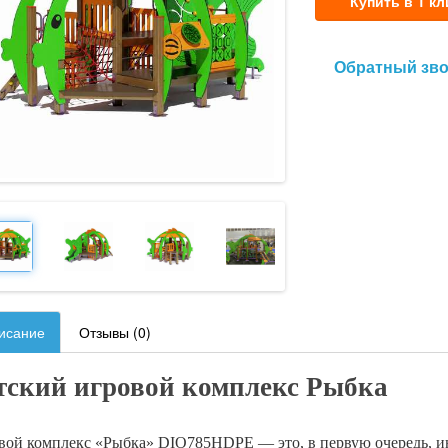
Купить в 1 кл
Обратный зв
исание
Отзывы (0)
тский игровой комплекс Рыбка
ой комплекс «Рыбка» DIO785HDPE — это, в первую очередь, инт