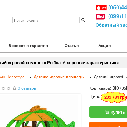
(050)4
(099)1
Обратный зв
Возврат и гарантия
Статьи
Акции
кий игровой комплекс Рыбка ✅ хорошие характеристики
зин Непоседа
Детские игровые площадки
Детский игровой 
0 отзывов
Код товара:
DIO785
Цена
235 784 грн
Купить