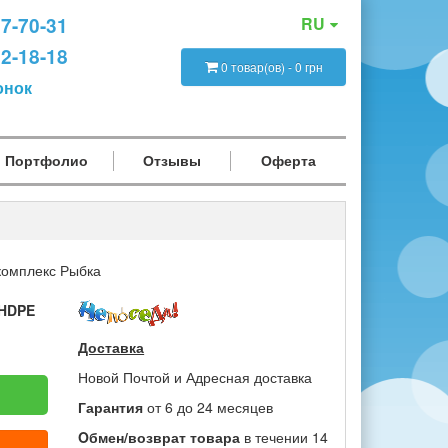
47-70-31
RU
12-18-18
0 товар(ов) - 0 грн
онок
Портфолио
Отзывы
Оферта
комплекс Рыбка
HDPE
Доставка
Новой Почтой и Адресная доставка
Гарантия
от 6 до 24 месяцев
Oбмен/возврат товара
в течении 14