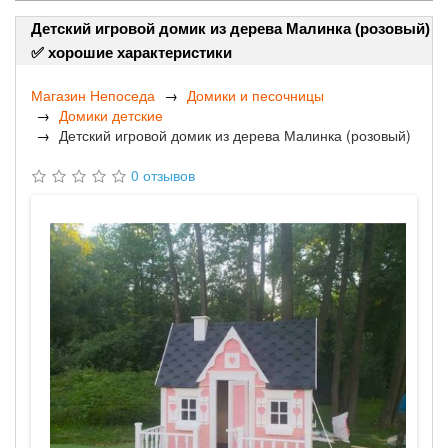
Детский игровой домик из дерева Малинка (розовый)
✅ хорошие характеристики
Магазин Непоседа
Домики и песочницы
Домики детские
Детский игровой домик из дерева Малинка (розовый)
0 отзывов