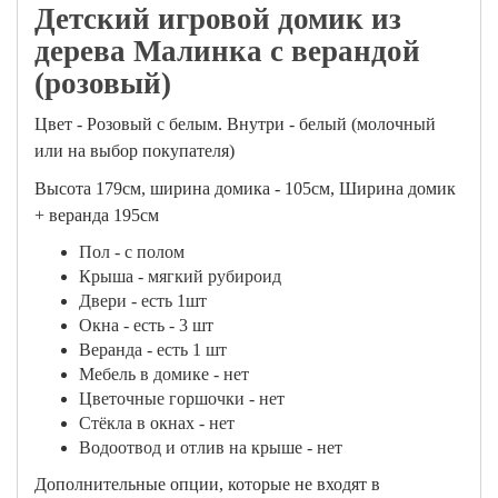
Детский игровой домик из
дерева Малинка с верандой
(розовый)
Цвет - Розовый с белым. Внутри - белый (молочный
или на выбор покупателя)
Высота 179см, ширина домика - 105см, Ширина домик
+ веранда 195см
Пол - с полом
Крыша - мягкий рубироид
Двери - есть 1шт
Окна - есть - 3 шт
Веранда - есть 1 шт
Мебель в домике - нет
Цветочные горшочки - нет
Стёкла в окнах - нет
Водоотвод и отлив на крыше - нет
Дополнительные опции, которые не входят в