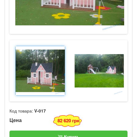
Код товара:
V-017
Цена
82 620 грн
Купить