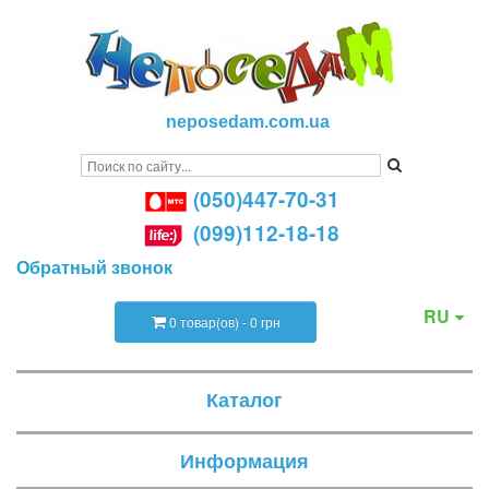
neposedam.com.ua
(050)447-70-31
(099)112-18-18
Обратный звонок
RU
0 товар(ов) - 0 грн
Каталог
Информация