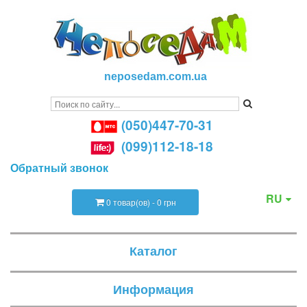
neposedam.com.ua
(050)447-70-31
(099)112-18-18
Обратный звонок
RU
0 товар(ов) - 0 грн
Каталог
Информация