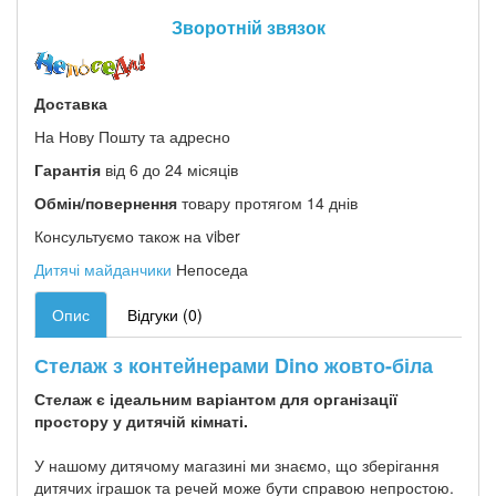
Зворотній звязок
Доставка
На Нову Пошту та адресно
Гарантія
від 6 до 24 місяців
Обмін/повернення
товару протягом 14 днів
Консультуємо також на viber
Дитячі майданчики
Непоседа
Опис
Відгуки (0)
Стелаж з контейнерами Dino жовто-біла
Стелаж є ідеальним варіантом для організації
простору у дитячій кімнаті.
У нашому дитячому магазині ми знаємо, що зберігання
дитячих іграшок та речей може бути справою непростою.